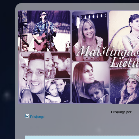
Prisijungti per:
Prisijungti