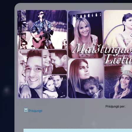
Prisijungti per:
Prisijungti