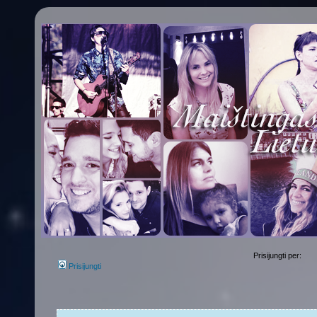
Prisijungti per:
Prisijungti