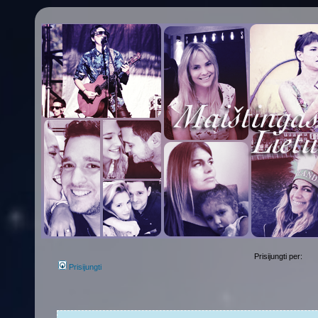
Prisijungti per:
Prisijungti