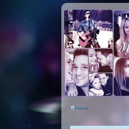
Prisijungti