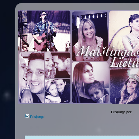
Prisijungti per:
Prisijungti