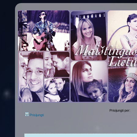
Prisijungti per:
Prisijungti