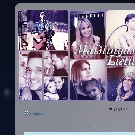
Prisijungti per:
Prisijungti