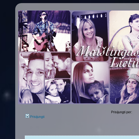
Prisijungti per:
Prisijungti