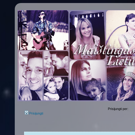
Prisijungti per:
Prisijungti