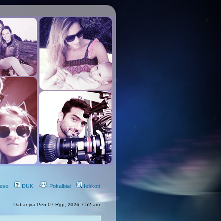
eso
DUK
Pokalbiai
Ieškoti
Dabar yra Pen 07 Rgp, 2026 7:52 am