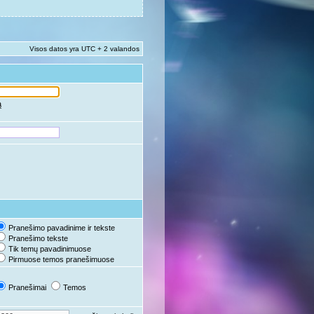
Visos datos yra UTC + 2 valandos
ą
Pranešimo pavadinime ir tekste
Pranešimo tekste
Tik temų pavadinimuose
Pirmuose temos pranešimuose
Pranešimai
Temos