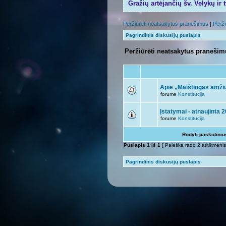
Gražių artėjančių šv. Velykų ir 
Peržiūrėti neatsakytus pranešimus
|
Perži
Pagrindinis diskusijų puslapis
Peržiūrėti neatsakytus praneši
Apie „Maištingas amžiu
forume
Konstitucija
Įstatymai - atnaujinta 
forume
Konstitucija
Rodyti paskutini
Puslapis
1
iš
1
[ Paieška rado 2 atitikmenis
Pagrindinis diskusijų puslapis