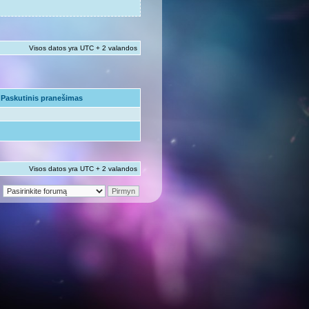
Visos datos yra UTC + 2 valandos
Paskutinis pranešimas
Visos datos yra UTC + 2 valandos