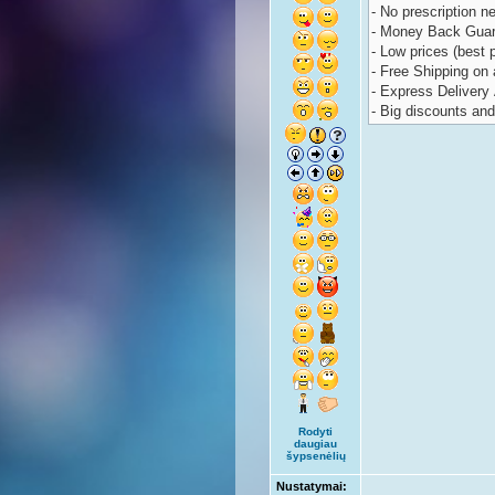
Rodyti
daugiau
šypsenėlių
Nustatymai: