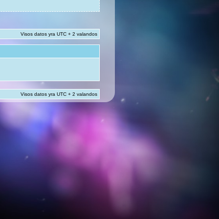
Visos datos yra UTC + 2 valandos
Visos datos yra UTC + 2 valandos