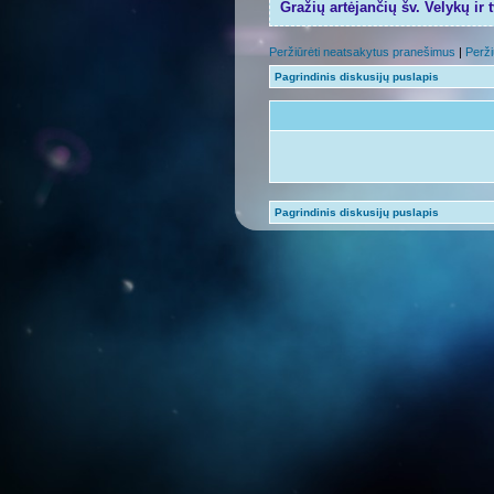
Gražių artėjančių šv. Velykų ir 
Peržiūrėti neatsakytus pranešimus
|
Perži
Pagrindinis diskusijų puslapis
Pagrindinis diskusijų puslapis