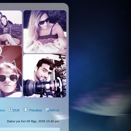
eso
DUK
Pokalbiai
Ieškoti
Dabar yra Ket 06 Rgp, 2026 10:40 pm