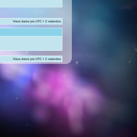
Visos datos yra UTC + 2 valandos
Visos datos yra UTC + 2 valandos