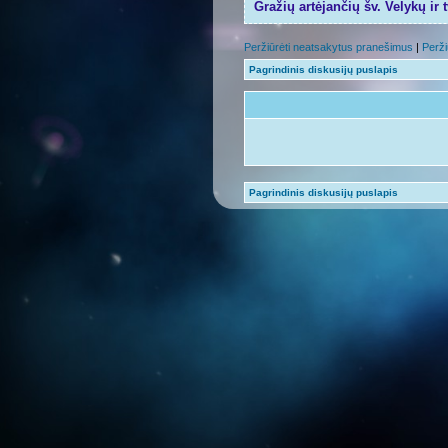
Gražių artėjančių šv. Velykų ir 
Peržiūrėti neatsakytus pranešimus
|
Perži
Pagrindinis diskusijų puslapis
Pagrindinis diskusijų puslapis