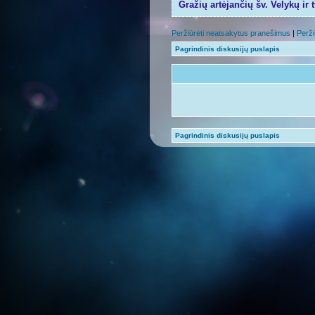
Gražių artėjančių šv. Velykų ir 
Peržiūrėti neatsakytus pranešimus
|
Perži
Pagrindinis diskusijų puslapis
Pagrindinis diskusijų puslapis