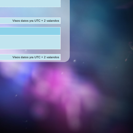
Visos datos yra UTC + 2 valandos
Visos datos yra UTC + 2 valandos