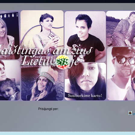
Prisijungti per:
p