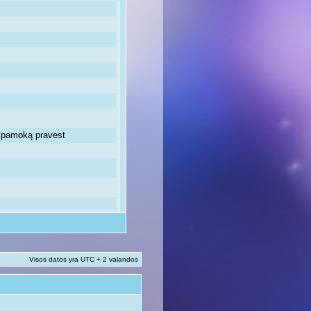
ią pamoką pravest
Visos datos yra UTC + 2 valandos