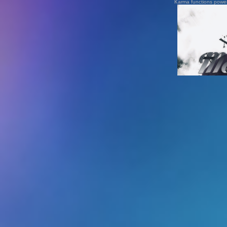
Karma functions pow