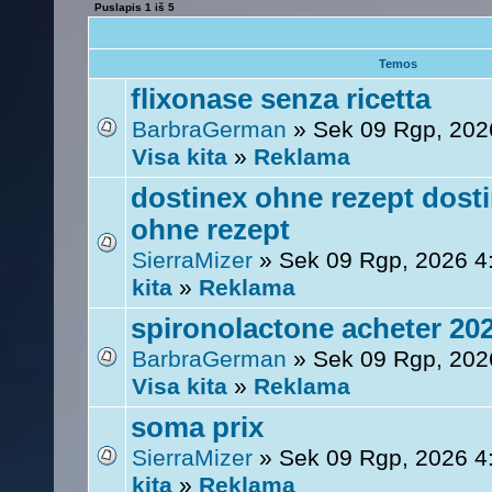
Puslapis
1
iš
5
Temos
flixonase senza ricetta
BarbraGerman
» Sek 09 Rgp, 202
Visa kita
»
Reklama
dostinex ohne rezept dost
ohne rezept
SierraMizer
» Sek 09 Rgp, 2026 4
kita
»
Reklama
spironolactone acheter 20
BarbraGerman
» Sek 09 Rgp, 202
Visa kita
»
Reklama
soma prix
SierraMizer
» Sek 09 Rgp, 2026 4
kita
»
Reklama