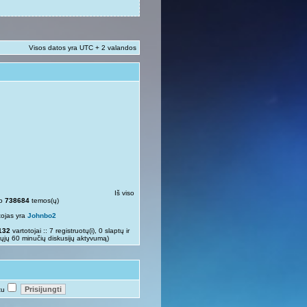
Visos datos yra UTC + 2 valandos
Iš viso
so
738684
temos(ų)
tojas yra
Johnbo2
132
vartotojai :: 7 registruotų(i), 0 slaptų ir
rųjų 60 minučių diskusijų aktyvumą)
tu