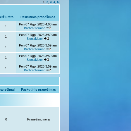
1
,
2
,
3
,
4
,
5
eržiūrėta
Paskutinis pranešimas
Pen 07 Rgp, 2026 4:00 am
1
BarbraGerman
Pen 07 Rgp, 2026 3:59 am
1
SierraMizer
Pen 07 Rgp, 2026 3:59 am
1
BarbraGerman
Pen 07 Rgp, 2026 3:59 am
1
SierraMizer
Pen 07 Rgp, 2026 3:59 am
1
BarbraGerman
ranešimai
Paskutinis pranešimas
0
Pranešimų nėra