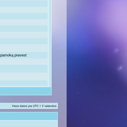
ią pamoką pravest
Visos datos yra UTC + 2 valandos