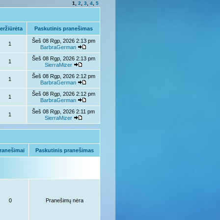
1
,
2
,
3
,
4
,
5
eržiūrėta
Paskutinis pranešimas
Šeš 08 Rgp, 2026 2:13 pm
1
BarbraGerman
Šeš 08 Rgp, 2026 2:13 pm
1
SierraMizer
Šeš 08 Rgp, 2026 2:12 pm
1
BarbraGerman
Šeš 08 Rgp, 2026 2:12 pm
1
BarbraGerman
Šeš 08 Rgp, 2026 2:11 pm
1
SierraMizer
ranešimai
Paskutinis pranešimas
0
Pranešimų nėra