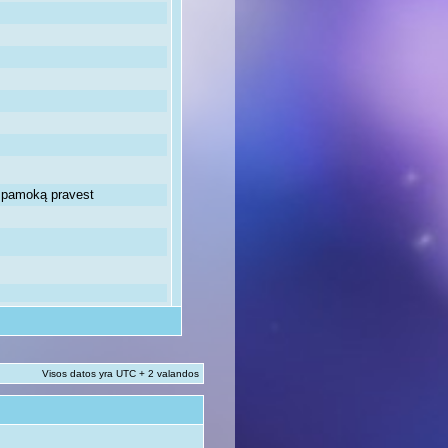
ią pamoką pravest
Visos datos yra UTC + 2 valandos