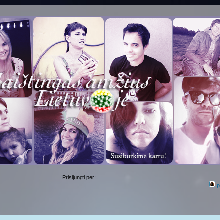
Prisijungti per:
p