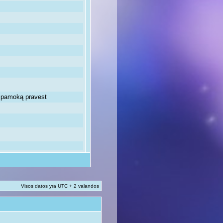
ią pamoką pravest
Visos datos yra UTC + 2 valandos