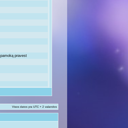
ią pamoką pravest
Visos datos yra UTC + 2 valandos