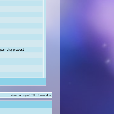
ią pamoką pravest
Visos datos yra UTC + 2 valandos