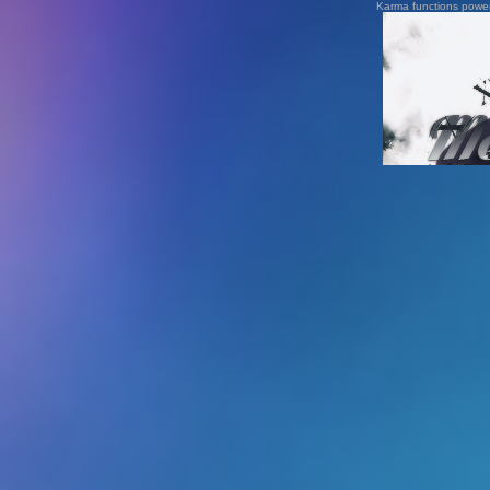
Karma functions pow