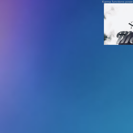
Karma functions pow