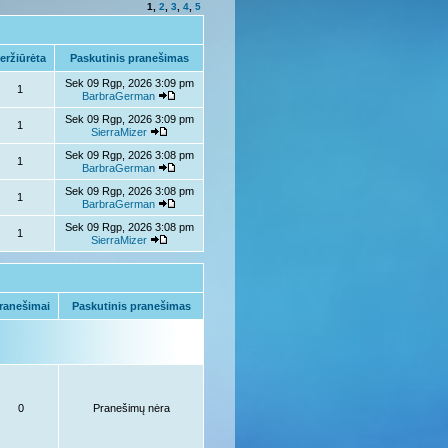
1
,
2
,
3
,
4
,
5
eržiūrėta
Paskutinis pranešimas
Sek 09 Rgp, 2026 3:09 pm
1
BarbraGerman
Sek 09 Rgp, 2026 3:09 pm
1
SierraMizer
Sek 09 Rgp, 2026 3:08 pm
1
BarbraGerman
Sek 09 Rgp, 2026 3:08 pm
1
BarbraGerman
Sek 09 Rgp, 2026 3:08 pm
1
SierraMizer
ranešimai
Paskutinis pranešimas
0
Pranešimų nėra