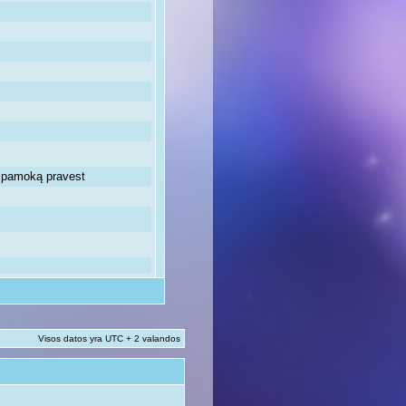
ią pamoką pravest
Visos datos yra UTC + 2 valandos