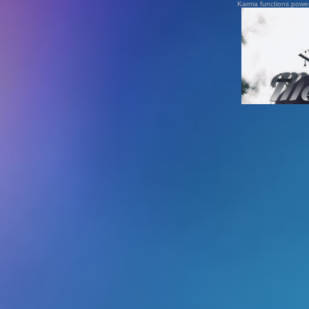
Karma functions pow