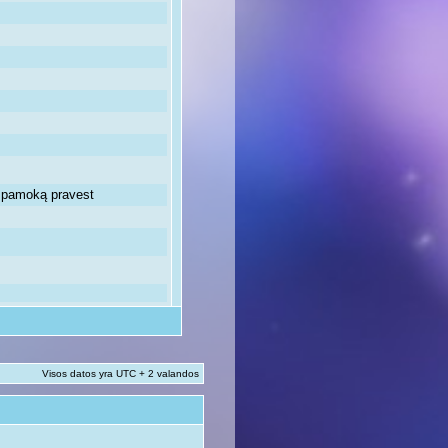
ią pamoką pravest
Visos datos yra UTC + 2 valandos