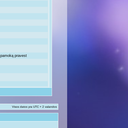
ią pamoką pravest
Visos datos yra UTC + 2 valandos