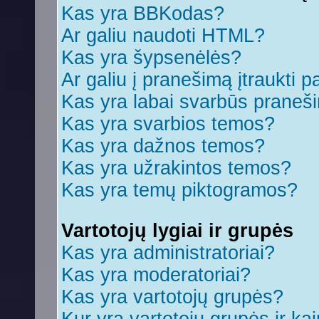
Kas yra BBKodas?
Ar galiu naudoti HTML?
Kas yra šypsenėlės?
Ar galiu į pranešimą įtraukti p
Kas yra labai svarbūs praneš
Kas yra svarbios temos?
Kas yra dažnos temos?
Kas yra užrakintos temos?
Kas yra temų piktogramos?
Vartotojų lygiai ir grupės
Kas yra administratoriai?
Kas yra moderatoriai?
Kas yra vartotojų grupės?