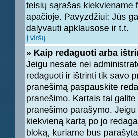
teisių sąrašas kiekviename 
apačioje. Pavyzdžiui: Jūs gal
dalyvauti apklausose ir t.t.
Į viršų
» Kaip redaguoti arba ištr
Jeigu nesate nei administrato
redaguoti ir ištrinti tik sav
pranešimą paspauskite reda
pranešimo. Kartais tai galite 
pranešimo parašymo. Jeigu k
kiekvieną kartą po jo redaga
bloką, kuriame bus parašyta