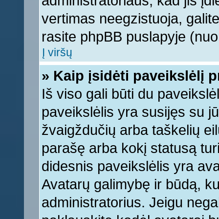
administratoriaus, kad jis įd
vertimas neegzistuoja, galite
rasite phpBB puslapyje (nuor
Į viršų
» Kaip įsidėti paveikslėlį 
Iš viso gali būti du paveikslė
paveikslėlis yra susijęs su j
žvaigždučių arba taškelių eil
parašę arba kokį statusą turi
didesnis paveikslėlis yra ava
Avatarų galimybę ir būdą, kur
administratorius. Jeigu negali