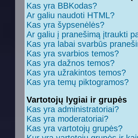
Kas yra BBKodas?
Ar galiu naudoti HTML?
Kas yra šypsenėlės?
Ar galiu į pranešimą įtraukti p
Kas yra labai svarbūs praneš
Kas yra svarbios temos?
Kas yra dažnos temos?
Kas yra užrakintos temos?
Kas yra temų piktogramos?
Vartotojų lygiai ir grupės
Kas yra administratoriai?
Kas yra moderatoriai?
Kas yra vartotojų grupės?