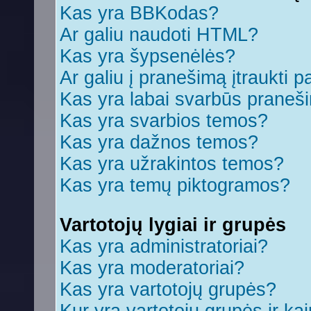
Kas yra BBKodas?
Ar galiu naudoti HTML?
Kas yra šypsenėlės?
Ar galiu į pranešimą įtraukti p
Kas yra labai svarbūs praneš
Kas yra svarbios temos?
Kas yra dažnos temos?
Kas yra užrakintos temos?
Kas yra temų piktogramos?
Vartotojų lygiai ir grupės
Kas yra administratoriai?
Kas yra moderatoriai?
Kas yra vartotojų grupės?