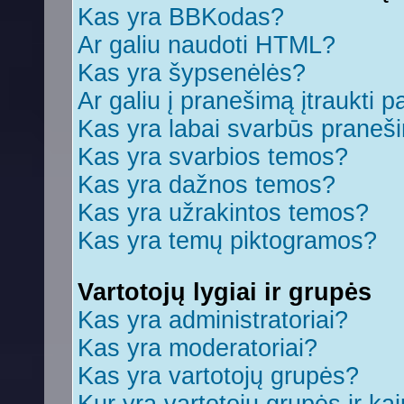
Kas yra BBKodas?
Ar galiu naudoti HTML?
Kas yra šypsenėlės?
Ar galiu į pranešimą įtraukti p
Kas yra labai svarbūs praneš
Kas yra svarbios temos?
Kas yra dažnos temos?
Kas yra užrakintos temos?
Kas yra temų piktogramos?
Vartotojų lygiai ir grupės
Kas yra administratoriai?
Kas yra moderatoriai?
Kas yra vartotojų grupės?