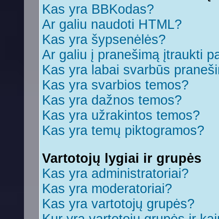
Kas yra BBKodas?
Ar galiu naudoti HTML?
Kas yra šypsenėlės?
Ar galiu į pranešimą įtraukti p
Kas yra labai svarbūs praneš
Kas yra svarbios temos?
Kas yra dažnos temos?
Kas yra užrakintos temos?
Kas yra temų piktogramos?
Vartotojų lygiai ir grupės
Kas yra administratoriai?
Kas yra moderatoriai?
Kas yra vartotojų grupės?