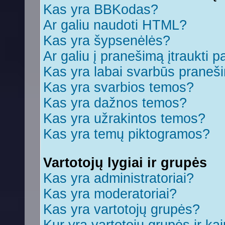
Kas yra BBKodas?
Ar galiu naudoti HTML?
Kas yra šypsenėlės?
Ar galiu į pranešimą įtraukti p
Kas yra labai svarbūs praneš
Kas yra svarbios temos?
Kas yra dažnos temos?
Kas yra užrakintos temos?
Kas yra temų piktogramos?
Vartotojų lygiai ir grupės
Kas yra administratoriai?
Kas yra moderatoriai?
Kas yra vartotojų grupės?