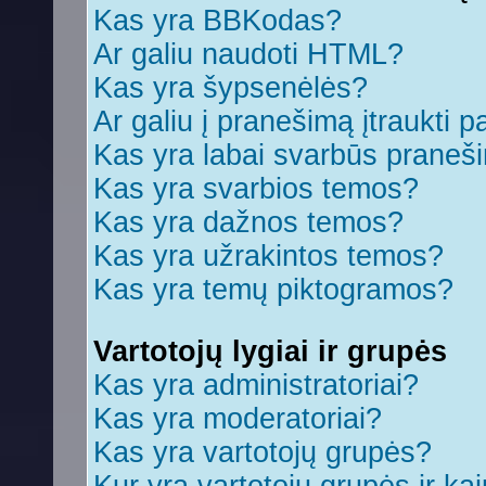
Kas yra BBKodas?
Ar galiu naudoti HTML?
Kas yra šypsenėlės?
Ar galiu į pranešimą įtraukti p
Kas yra labai svarbūs praneš
Kas yra svarbios temos?
Kas yra dažnos temos?
Kas yra užrakintos temos?
Kas yra temų piktogramos?
Vartotojų lygiai ir grupės
Kas yra administratoriai?
Kas yra moderatoriai?
Kas yra vartotojų grupės?