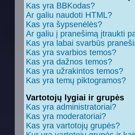
Kas yra BBKodas?
Ar galiu naudoti HTML?
Kas yra šypsenėlės?
Ar galiu į pranešimą įtraukti p
Kas yra labai svarbūs praneš
Kas yra svarbios temos?
Kas yra dažnos temos?
Kas yra užrakintos temos?
Kas yra temų piktogramos?
Vartotojų lygiai ir grupės
Kas yra administratoriai?
Kas yra moderatoriai?
Kas yra vartotojų grupės?