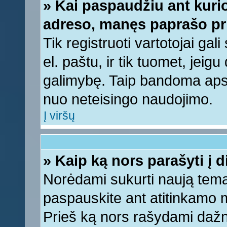
» Kai paspaudžiu ant kurio
adreso, manęs paprašo pri
Tik registruoti vartotojai ga
el. paštu, ir tik tuomet, jeig
galimybę. Taip bandoma apsa
nuo neteisingo naudojimo.
Į viršų
» Kaip ką nors parašyti į 
Norėdami sukurti naują tem
paspauskite ant atitinkamo
Prieš ką nors rašydami dažnia