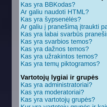
Kas yra BBKodas?
Ar galiu naudoti HTML?
Kas yra šypsenėlės?
Ar galiu į pranešimą įtraukti p
Kas yra labai svarbūs praneš
Kas yra svarbios temos?
Kas yra dažnos temos?
Kas yra užrakintos temos?
Kas yra temų piktogramos?
Vartotojų lygiai ir grupės
Kas yra administratoriai?
Kas yra moderatoriai?
Kas yra vartotojų grupės?