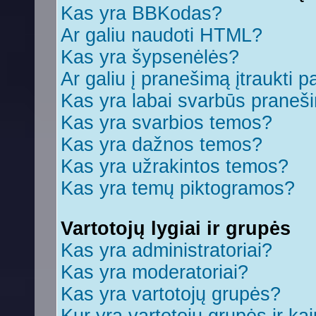
Kas yra BBKodas?
Ar galiu naudoti HTML?
Kas yra šypsenėlės?
Ar galiu į pranešimą įtraukti p
Kas yra labai svarbūs praneš
Kas yra svarbios temos?
Kas yra dažnos temos?
Kas yra užrakintos temos?
Kas yra temų piktogramos?
Vartotojų lygiai ir grupės
Kas yra administratoriai?
Kas yra moderatoriai?
Kas yra vartotojų grupės?