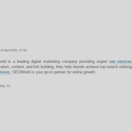
12 Bal 2026, 17:59
ld is a leading digital marketing company providing expert
seo services
ation, content, and link building, they help brands achieve top search rankings.
rvices
, SEOWorld is your go-to partner for online growth.
džių: 51