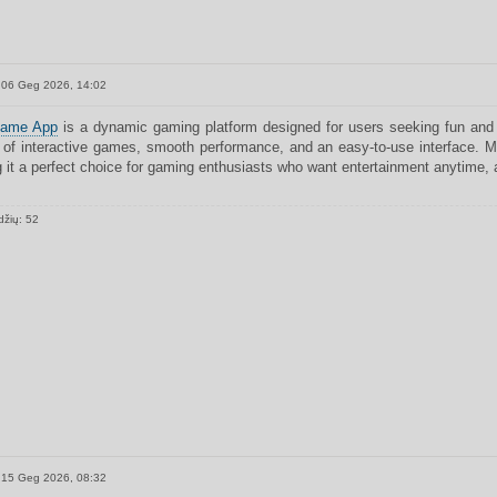
06 Geg 2026, 14:02
ame App
is a dynamic gaming platform designed for users seeking fun and
y of interactive games, smooth performance, and an easy-to-use interface
 it a perfect choice for gaming enthusiasts who want entertainment anytime,
džių: 52
15 Geg 2026, 08:32