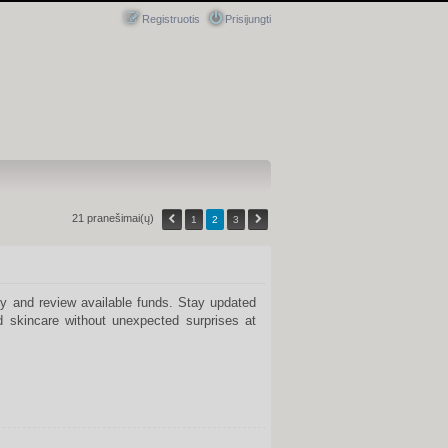
Registruotis
Prisijungti
21 pranešimai(ų)
1
2
3
CITUOTI
y and review available funds. Stay updated
 skincare without unexpected surprises at