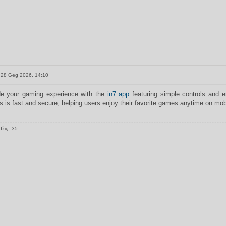
28 Geg 2026, 14:10
e your gaming experience with the
in7 app
featuring simple controls and
s is fast and secure, helping users enjoy their favorite games anytime on mob
džių: 35