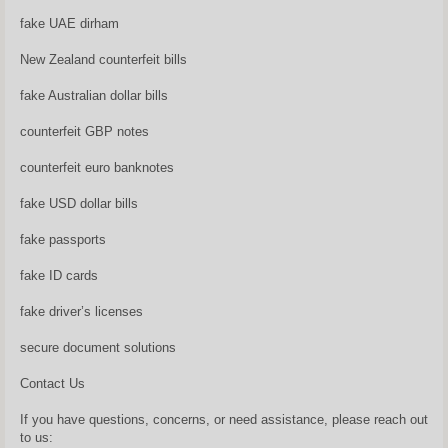
fake UAE dirham
New Zealand counterfeit bills
fake Australian dollar bills
counterfeit GBP notes
counterfeit euro banknotes
fake USD dollar bills
fake passports
fake ID cards
fake driver’s licenses
secure document solutions
Contact Us
If you have questions, concerns, or need assistance, please reach out
to us: