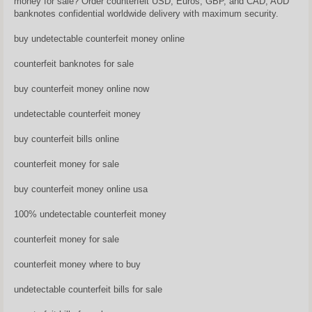
money for sale? Order counterfeit USD, Euros, GBP, and CAD, AUD
banknotes confidential worldwide delivery with maximum security.
buy undetectable counterfeit money online
counterfeit banknotes for sale
buy counterfeit money online now
undetectable counterfeit money
buy counterfeit bills online
counterfeit money for sale
buy counterfeit money online usa
100% undetectable counterfeit money
counterfeit money for sale
counterfeit money where to buy
undetectable counterfeit bills for sale