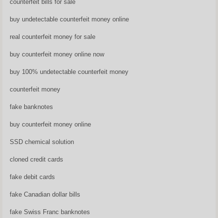
counterfeit bills for sale
buy undetectable counterfeit money online
real counterfeit money for sale
buy counterfeit money online now
buy 100% undetectable counterfeit money
counterfeit money
fake banknotes
buy counterfeit money online
SSD chemical solution
cloned credit cards
fake debit cards
fake Canadian dollar bills
fake Swiss Franc banknotes