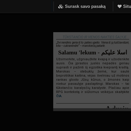
Surask savo pasaką
Situ
TŪKSTANČIO IR VIENOS NAKTIES ŠALYJE...
„Dvi nendrės geria iš to paties upelio. Viena iš jų tuščiavidurė,
kita – cukranendrė“ – marokiečių patarlė.
Salamu 'lekum - اسلا عليكم
Užsimerkite, užgniaužkite kvapą ir užsidenkite
ausis. Čia įprastos juslės nepadės geriau
suprasti ir pažinti šį egzotika kvepiantį kraštą.
Marokas – stebuklų žemė, kur saulė
beprotiškai kaitina, vėjas švelniau už motinos
rankas glosto Jūsų kūnus, o žmonės kaip
niekur pasaulyje paslaptingi. Marokas – tai
tūkstančio karalysčių karalystė. Plačiau apie
RPG kontekstą ir siūlomus veikėjus skaitykite
ČIA
.
Admin