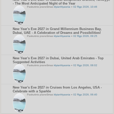
- The Most Anticipated Night of the Year
Paskutinis pranešimas
klyianfriyasnia
«
02 Rgp 2026, 10:46
New Year's Eve 2027 in Grand Millennium Business Bay,
Dubai, UAE - A Celebration of Dreams and Possibilities!
Paskutinis pranešimas
klyianfriyasnia
«
02 Rgp 2026, 09:25
New Year's Eve 2027 in Dubai, United Arab Emirates - Top
Suggested Activities
Paskutinis pranešimas
klyianfriyasnia
«
02 Rgp 2026, 08:02
New Year's Eve 2027 in Cruises from Los Angeles, USA -
Celebrate with a Sparkle
Paskutinis pranešimas
klyianfriyasnia
«
02 Rgp 2026, 06:40