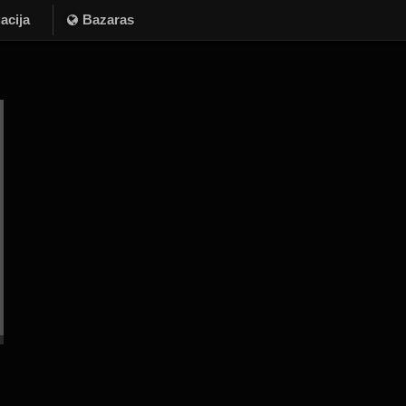
acija
Bazaras