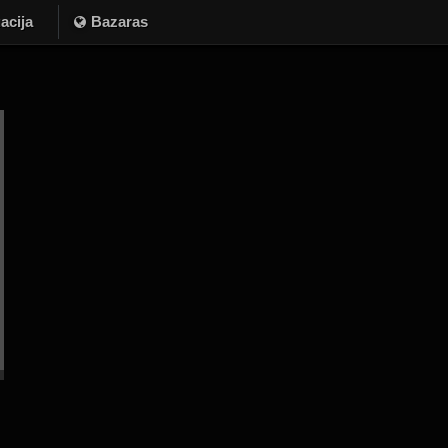
acija
Bazaras