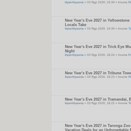
klyianfriyasnia
» 03 Rgp 2026, 19:39 » forume
R
New Year's Eve 2027 in Yellowstone 
Locals Take
klyianfriyasnia
» 03 Rgp 2026, 19:39 » forume
T
New Year's Eve 2027 in Trick Eye M
Night
klyianfriyasnia
» 03 Rgp 2026, 18:24 » forume
P
New Year's Eve 2027 in Tribune Towe
klyianfriyasnia
» 03 Rgp 2026, 18:23 » forume
R
New Year's Eve 2027 in Tramandai, B
klyianfriyasnia
» 03 Rgp 2026, 18:22 » forume
T
New Year's Eve 2027 in Taronga Zoo 
Vacation Deals for an Unforgettable 