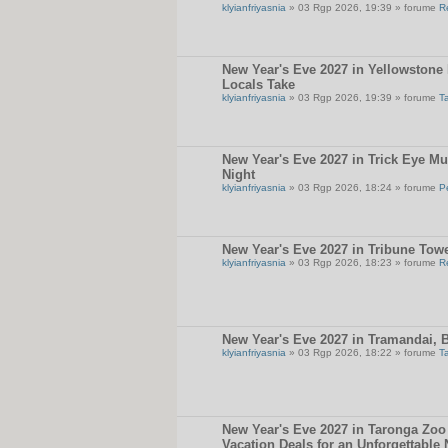
klyianfriyasnia
» 03 Rgp 2026, 19:39 » forume
R
New Year's Eve 2027 in Yellowstone 
Locals Take
klyianfriyasnia
» 03 Rgp 2026, 19:39 » forume
T
New Year's Eve 2027 in Trick Eye M
Night
klyianfriyasnia
» 03 Rgp 2026, 18:24 » forume
P
New Year's Eve 2027 in Tribune Towe
klyianfriyasnia
» 03 Rgp 2026, 18:23 » forume
R
New Year's Eve 2027 in Tramandai, B
klyianfriyasnia
» 03 Rgp 2026, 18:22 » forume
T
New Year's Eve 2027 in Taronga Zoo 
Vacation Deals for an Unforgettable 